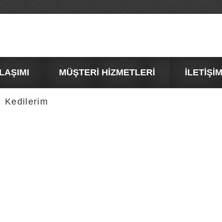
YLAŞIMI
MÜŞTERİ HİZMETLERİ
İLETİŞ
Kedilerim