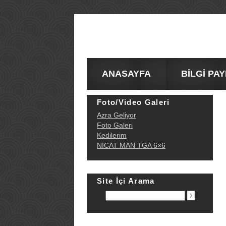
ANASAYFA
BİLGİ PA
Foto/Video Galeri
Azra Geliyor
Foto Galeri
Kedilerim
NICAT MAN TGA 6×6
Site İçi Arama