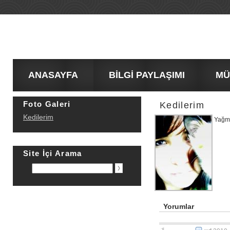
ANASAYFA
BİLGİ PAYLAŞIMI
MÜŞT
Foto Galeri
Kedilerim
Kedilerim
Yağm
Site İçi Arama
Yorumlar