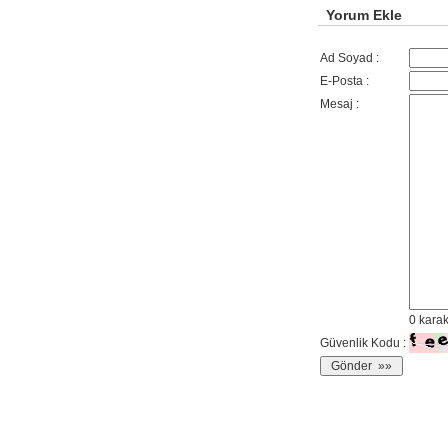
Yorum Ekle
Ad Soyad :
E-Posta :
Mesaj :
0
karak
Güvenlik Kodu :