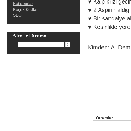
♥ Kalp krizi gecir
Kutlamalar
♥ 2 Aspirin aldigi
Küçük Kodlar
SEO
♥ Bir sandalye a
♥ Kesinlikle yer
Site İçi Arama
Kimden: A. Demi
Yorumlar